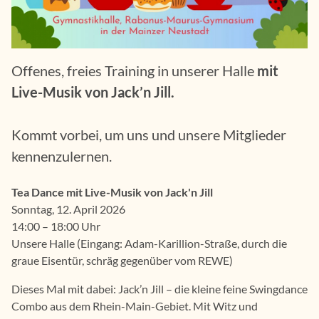
Offenes, freies Training in unserer Halle
mit
Live-Musik von Jack’n Jill.
Kommt vorbei, um uns und unsere Mitglieder
kennenzulernen.
Tea Dance mit Live-Musik von Jack'n Jill
Sonntag, 12. April 2026
14:00 – 18:00 Uhr
Unsere Halle (Eingang: Adam-Karillion-Straße, durch die
graue Eisentür, schräg gegenüber vom REWE)
Dieses Mal mit dabei: Jack’n Jill – die kleine feine Swingdance
Combo aus dem Rhein-Main-Gebiet. Mit Witz und