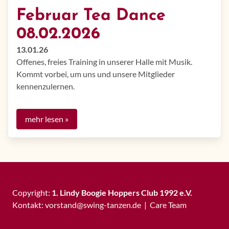
Februar Tea Dance
08.02.2026
13.01.26
Offenes, freies Training in unserer Halle mit Musik.​​​
Kommt vorbei, um uns und unsere Mitglieder
kennenzulernen.
mehr lesen »
Copyright:
1. Lindy Boogie Hoppers Club 1992 e.V.
Kontakt:
vorstand
@
swing-tanzen
.
de
|
Care Team