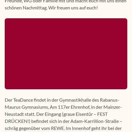
Freunde, WG oder Familie mit und macht euch mit uns einen
schönen Nachmittag. Wir freuen uns auf euch!
Der TeaDance findet in der Gymnastikhalle des Rabanus-
Maurus Gymnasiums, Am 117er Ehrenhof, in der Mainzer-
Neustadt statt. Der Eingang (graue Eisentür – FEST
DRÜCKEN!) befindet sich in der Adam-Karrillion-Straße –
schräg gegenüber vom REWE. Im Innenhof geht ihr bei der